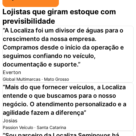
Lojistas que giram estoque com
previsibilidade
“
A Localiza foi um
divisor de águas para o
crescimento da nossa empresa.
Compramos desde o início da operação e
seguimos confiando no veículo,
documentação e suporte.
”
Everton
Global Multimarcas · Mato Grosso
“
Mais do que fornecer veículos,
a Localiza
entende o que buscamos para o nosso
negócio.
O atendimento personalizado e a
agilidade fazem a diferença
”
Josias
Passion Veículo · Santa Catarina
“
Sou parceiro da Localiza Seminovos há