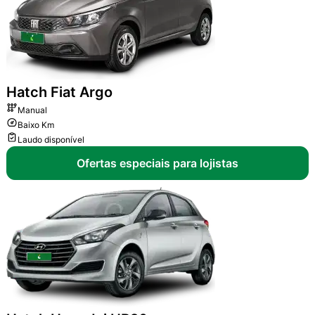
Hatch
Fiat Argo
Manual
Baixo Km
Laudo disponível
Ofertas especiais para lojistas