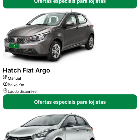
Ofertas especiais para lojistas
Hatch
Fiat Argo
Manual
Baixo Km
Laudo disponível
Ofertas especiais para lojistas