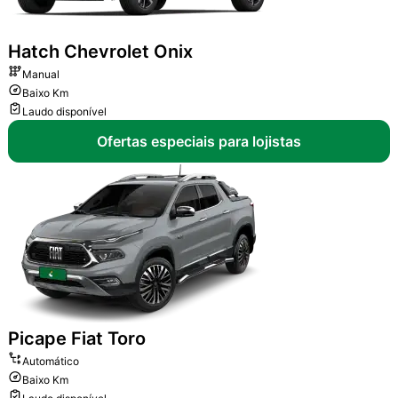
Hatch
Chevrolet Onix
Manual
Baixo Km
Laudo disponível
Ofertas especiais para lojistas
Picape
Fiat Toro
Automático
Baixo Km