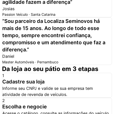
agilidade fazem a diferença
”
Josias
Passion Veículo · Santa Catarina
“
Sou parceiro da Localiza Seminovos há
mais de 15 anos. Ao longo de todo esse
tempo,
sempre encontrei confiança,
compromisso e um atendimento que faz a
diferença.
”
Daniel
Master Automóveis · Pernambuco
Da loja ao seu pátio em 3 etapas
1
Cadastre sua loja
Informe seu CNPJ e valide se sua empresa tem
atividade de revenda de veículos.
2
Escolha e negocie
Acesse o catálogo, consulte as informações do veículo