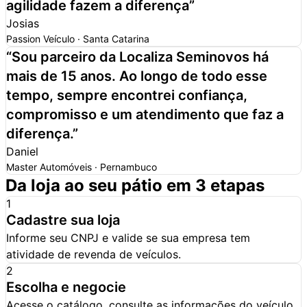
agilidade fazem a diferença
”
Josias
Passion Veículo · Santa Catarina
“
Sou parceiro da Localiza Seminovos há
mais de 15 anos. Ao longo de todo esse
tempo,
sempre encontrei confiança,
compromisso e um atendimento que faz a
diferença.
”
Daniel
Master Automóveis · Pernambuco
Da loja ao seu pátio em 3 etapas
1
Cadastre sua loja
Informe seu CNPJ e valide se sua empresa tem
atividade de revenda de veículos.
2
Escolha e negocie
Acesse o catálogo, consulte as informações do veículo