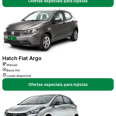
Ofertas especiais para lojistas
Hatch
Fiat Argo
Manual
Baixo Km
Laudo disponível
Ofertas especiais para lojistas