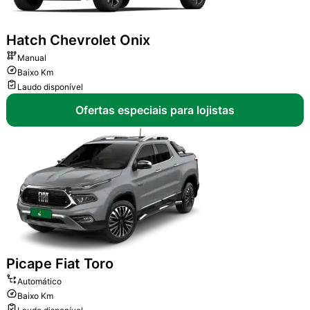
Hatch
Chevrolet Onix
Manual
Baixo Km
Laudo disponível
Ofertas especiais para lojistas
Picape
Fiat Toro
Automático
Baixo Km