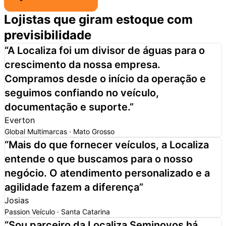
Lojistas que giram estoque com
previsibilidade
“
A Localiza foi um
divisor de águas para o
crescimento da nossa empresa.
Compramos desde o início da operação e
seguimos confiando no veículo,
documentação e suporte.
”
Everton
Global Multimarcas · Mato Grosso
“
Mais do que fornecer veículos,
a Localiza
entende o que buscamos para o nosso
negócio.
O atendimento personalizado e a
agilidade fazem a diferença
”
Josias
Passion Veículo · Santa Catarina
“
Sou parceiro da Localiza Seminovos há