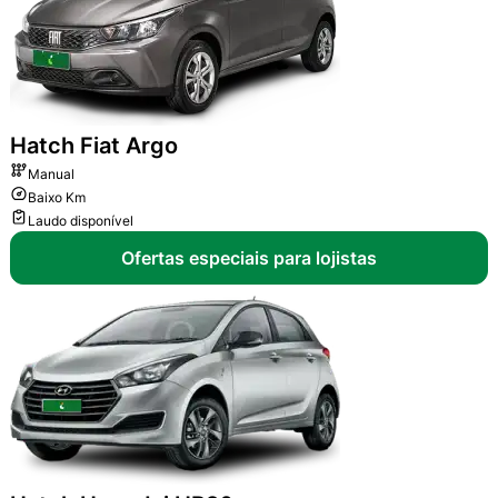
Hatch
Fiat Argo
Manual
Baixo Km
Laudo disponível
Ofertas especiais para lojistas